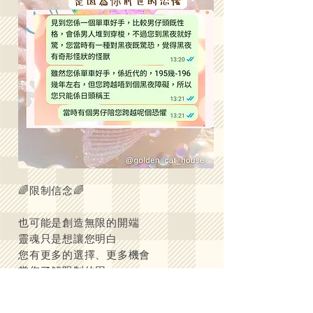
🌈限制信念🌈
也可能是創造無限的開端
靈魂只是想讓您明白
您有更多的選擇、更多機會
當您了解限制的因
明白當中的負面情緒帶給您的意義