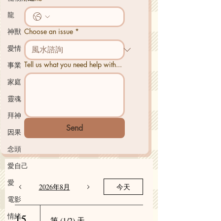
龍
神獸
Choose an issue
*
愛情
Tell us what you need help with...
事業
家庭
靈魂
拜神
Send
因果
念頭
愛自己
愛
2026年8月
今天
電影
情緒
15
第 (1/2) 天