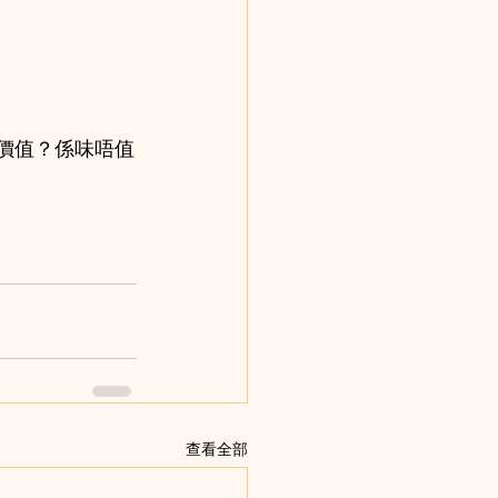
價值？係味唔值
查看全部