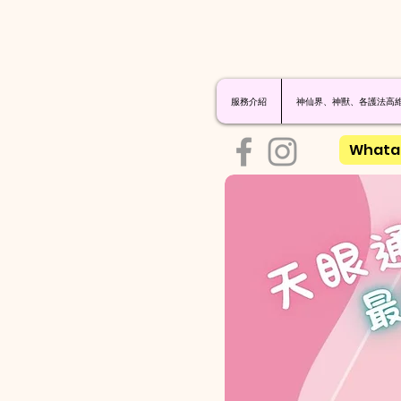
服務介紹
神仙界、神獸、各護法高
Whata