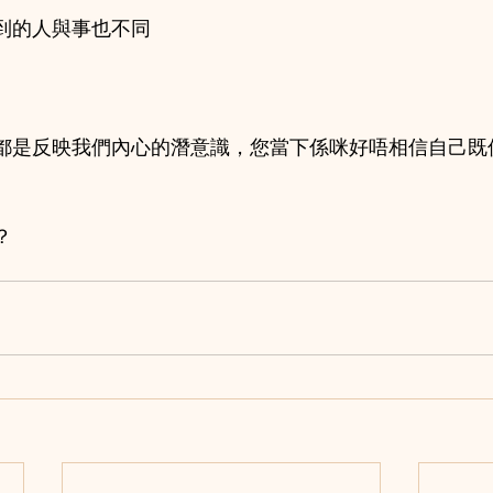
到的人與事也不同
都是反映我們內心的潛意識，您當下係咪好唔相信自己既
？