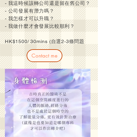
- 我這時候該轉公司還是留在舊公司？
- 公司發展有潛力嗎？
- 我怎樣才可以升職？
- 我做什麼才會發展比較順利？
HK$1500/ 30mins (自選2-3條問題
Contact me