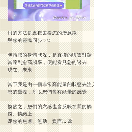
用的方法是直接去看您的潛意識
與您的靈魂同步✨☺️
包括您的身體狀況，是直接的與靈對話，
當達到愈高頻率，便能看見您的過去、
現在、未來
當下我是由一個非常高能量的狀態去注入
您的靈魂，所以您們會有頭暈的感覺
換然之，您們的六感也會反映在我的觸
感、情緒上
即您的焦慮、無助、負面... 😅