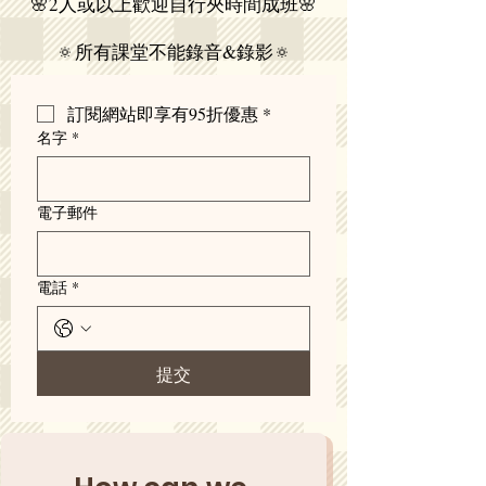
🌸2人或以上歡迎自行夾時間成班🌸
🔅所有課堂不能錄音&錄影🔅
訂閱網站即享有95折優惠
*
名字
*
電子郵件
電話
*
提交