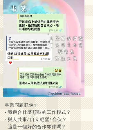
事業問題範例✨
- 我適合什麼類型的工作模式？
- 與人共事/ 自立經營/ 合伙？
- 這是一個好的合作夥伴嗎？