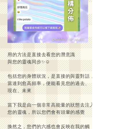
用的方法是直接去看您的潛意識
與您的靈魂同步✨☺️
包括您的身體狀況，是直接的與靈對話，
當達到愈高頻率，便能看見您的過去、
現在、未來
當下我是由一個非常高能量的狀態去注入
您的靈魂，所以您們會有頭暈的感覺
換然之，您們的六感也會反映在我的觸