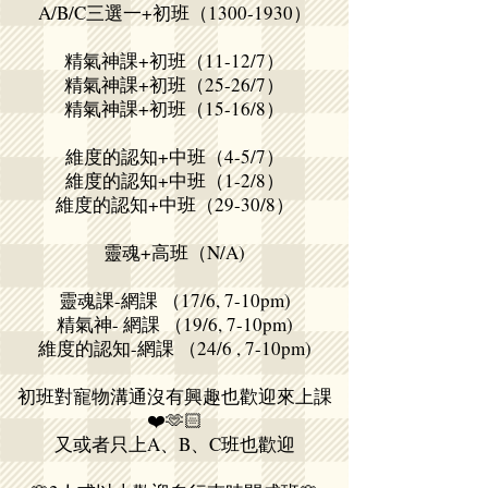
A/B/C三選一+初班（1300-1930）
精氣神課+初班（11-12/7）
精氣神課+初班（25-26/7）
精氣神課+初班（15-16/8）
維度的認知+中班（4-5/7）
維度的認知+中班（1-2/8）
維度的認知+中班（29-30/8）
靈魂+高班（N/A)
靈魂課-網課 （17/6, 7-10pm)
精氣神- 網課 （19/6, 7-10pm)
維度的認知-網課 （24/6 , 7-10pm)
初班對寵物溝通沒有興趣也歡迎來上課
❤️🫶🏻
又或者只上A、B、C班也歡迎