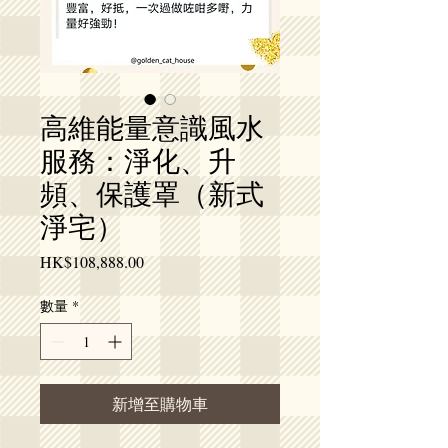
高維能量意識風水
服務：淨化、升
頻、保護罩（新式
淨宅）
價
HK$108,888.00
格
數量
*
新增至購物車