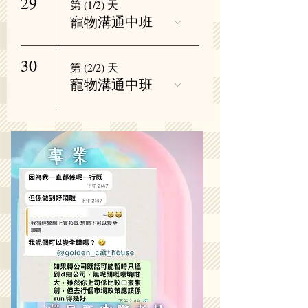
29
第 (1/2) 天
寵物溝通中班
30
第 (2/2) 天
寵物溝通中班