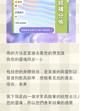
用的方法是直接去看您的潛意識
與您的靈魂同步✨☺️
包括您的身體狀況，是直接的與靈對話，
當達到愈高頻率，便能看見您的過去、
現在、未來
當下我是由一個非常高能量的狀態去注入
您的靈魂，所以您們會有頭暈的感覺