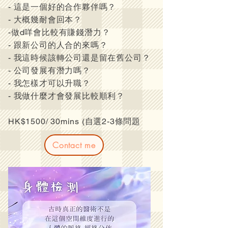
- 這是一個好的合作夥伴嗎？
- 大概幾耐會回本？
-做d咩會比較有賺錢潛力？
- 跟新公司的人合的來嗎？
- 我這時候該轉公司還是留在舊公司？
- 公司發展有潛力嗎？
- 我怎樣才可以升職？
- 我做什麼才會發展比較順利？
HK$1500/ 30mins (自選2-3條問題
Contact me