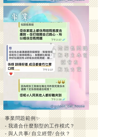
事業問題範例✨
- 我適合什麼類型的工作模式？
- 與人共事/ 自立經營/ 合伙？