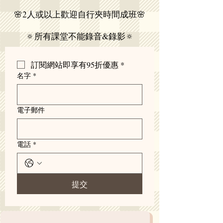
🌸2人或以上歡迎自行夾時間成班🌸
🔅所有課堂不能錄音&錄影🔅
訂閱網站即享有95折優惠
*
名字
*
電子郵件
電話
*
提交