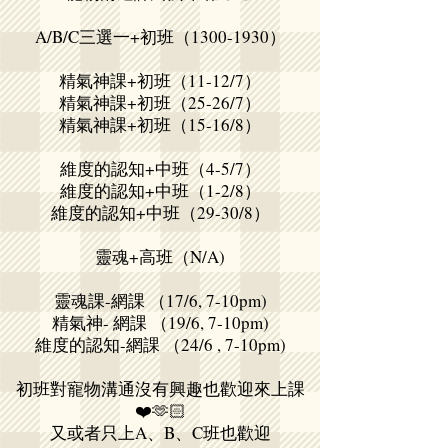
A/B/C三選一+初班（1300-1930）
精氣神課+初班（11-12/7）
精氣神課+初班（25-26/7）
精氣神課+初班（15-16/8）
維度的認知+中班（4-5/7）
維度的認知+中班（1-2/8）
維度的認知+中班（29-30/8）
靈魂+高班（N/A)
靈魂課-網課 （17/6, 7-10pm)
精氣神- 網課 （19/6, 7-10pm)
維度的認知-網課 （24/6 , 7-10pm)
初班對寵物溝通沒有興趣也歡迎來上課
❤️🫶🏻
又或者只上A、B、C班也歡迎