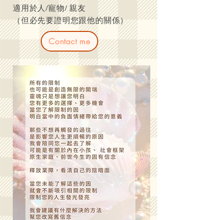
適用於人/寵物/ 親友
（但必先要證明您跟他的關係）
Contact me