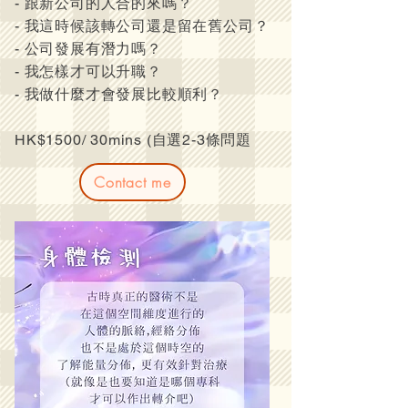
- 跟新公司的人合的來嗎？
- 我這時候該轉公司還是留在舊公司？
- 公司發展有潛力嗎？
- 我怎樣才可以升職？
- 我做什麼才會發展比較順利？
HK$1500/ 30mins (自選2-3條問題
Contact me