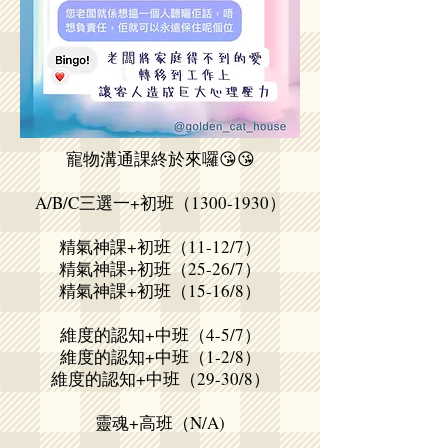
寵物溝通課終於來囉😘😘
A/B/C三選一+初班（1300-1930）
精氣神課+初班（11-12/7）
精氣神課+初班（25-26/7）
精氣神課+初班（15-16/8）
維度的認知+中班（4-5/7）
維度的認知+中班（1-2/8）
維度的認知+中班（29-30/8）