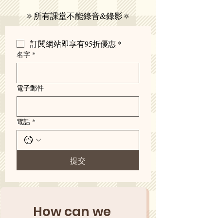
🔅所有課堂不能錄音&錄影🔅
訂閱網站即享有95折優惠
*
名字
*
電子郵件
電話
*
提交
How can we 