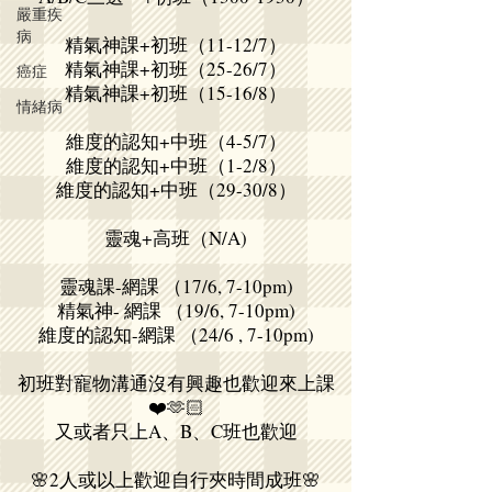
嚴重疾
病
精氣神課+初班（11-12/7）
精氣神課+初班（25-26/7）
癌症
精氣神課+初班（15-16/8）
情緒病
維度的認知+中班（4-5/7）
維度的認知+中班（1-2/8）
維度的認知+中班（29-30/8）
靈魂+高班（N/A)
靈魂課-網課 （17/6, 7-10pm)
精氣神- 網課 （19/6, 7-10pm)
維度的認知-網課 （24/6 , 7-10pm)
初班對寵物溝通沒有興趣也歡迎來上課
❤️🫶🏻
又或者只上A、B、C班也歡迎
🌸2人或以上歡迎自行夾時間成班🌸