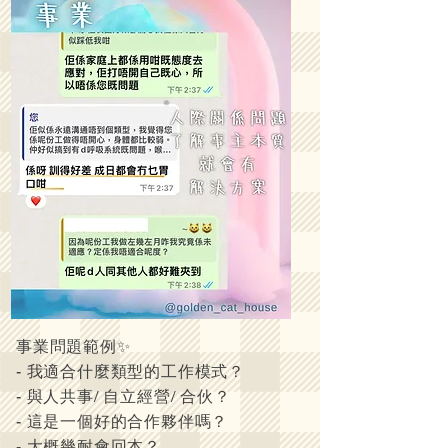
事業問題範例✨
- 我適合什麼類型的工作模式？
- 與人共事/ 自立經營/ 合伙？
- 這是一個好的合作夥伴嗎？
- 大概幾耐會回本？