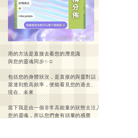
用的方法是直接去看您的潛意識
與您的靈魂同步✨☺️
包括您的身體狀況，是直接的與靈對話，
當達到愈高頻率，便能看見您的過去、
現在、未來
當下我是由一個非常高能量的狀態去注入
您的靈魂，所以您們會有頭暈的感覺
換然之，您們的六感也會反映在我的觸