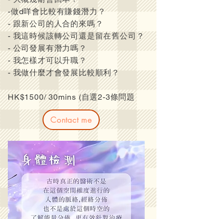
-做d咩會比較有賺錢潛力？
- 跟新公司的人合的來嗎？
- 我這時候該轉公司還是留在舊公司？
- 公司發展有潛力嗎？
- 我怎樣才可以升職？
- 我做什麼才會發展比較順利？
HK$1500/ 30mins (自選2-3條問題
Contact me