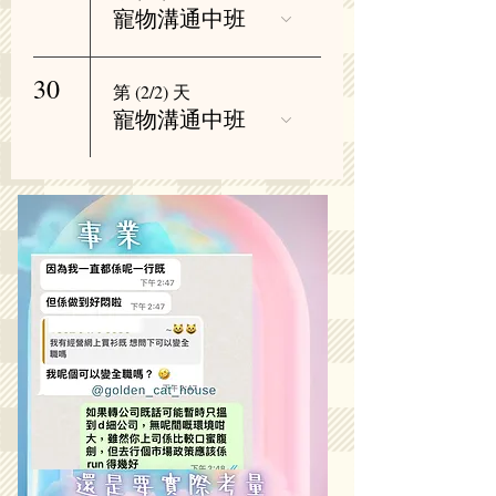
寵物溝通中班
30
第 (2/2) 天
寵物溝通中班